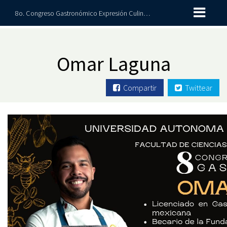
8o. Congreso Gastronómico Expresión Culinaria 2026
Omar Laguna
Compartir
Twittear