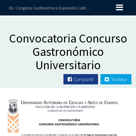
8o. Congreso Gastronómico Expresión Culinaria 2026
Convocatoria Concurso
Gastronómico
Universitario
Compartir
Twittear